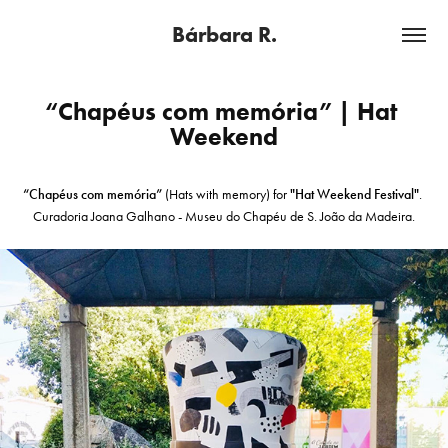
Bárbara R.
“Chapéus com memória” | Hat 
Weekend
“Chapéus com memória”
(Hats with memory) for
"Hat Weekend Festival"
.
Curadoria Joana Galhano - Museu do Chapéu de S. João da Madeira.