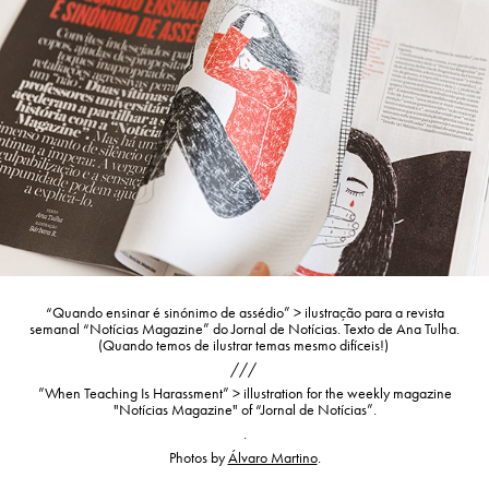
“
Quando ensinar é sinónimo de assédio”
> ilustração para a revista
semanal “Notícias Magazine” do Jornal de Notícias. Texto de Ana Tulha.
(Quando temos de ilustrar temas mesmo difíceis!)
///
”
When Teaching Is Harassment”
> illustration for the weekly magazine
"Notícias Magazine" of “Jornal de Notícias”.
.
Photos by
Álvaro Martino
.